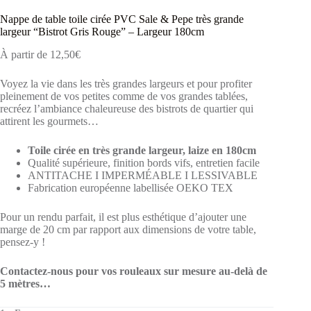
Nappe de table toile cirée PVC Sale & Pepe très grande
largeur “Bistrot Gris Rouge” – Largeur 180cm
À partir de
12,50
€
Voyez la vie dans les très grandes largeurs et pour profiter
pleinement de vos petites comme de vos grandes tablées,
recréez l’ambiance chaleureuse des bistrots de quartier qui
attirent les gourmets…
Toile cirée en très grande largeur, laize en 180cm
Qualité supérieure, finition bords vifs, entretien facile
ANTITACHE I IMPERMÉABLE I LESSIVABLE
Fabrication européenne labellisée OEKO TEX
Pour un rendu parfait, il est plus esthétique d’ajouter une
marge de 20 cm par rapport aux dimensions de votre table,
pensez-y !
Contactez-nous pour vos rouleaux sur mesure au-delà de
5 mètres…